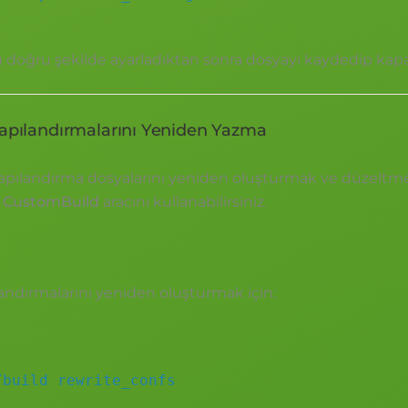
 doğru şekilde ayarladıktan sonra dosyayı kaydedip kapa
apılandırmalarını Yeniden Yazma
apılandırma dosyalarını yeniden oluşturmak ve düzeltme
 CustomBuild
aracını kullanabilirsiniz.
andırmalarını yeniden oluşturmak için:
build rewrite_confs