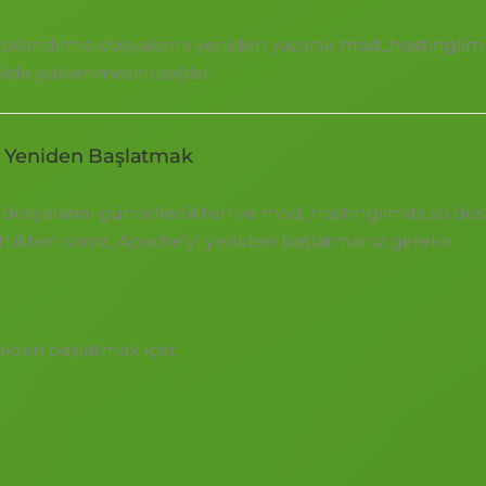
pılandırma dosyalarını yeniden yazarak
mod_hostinglimi
ilde yüklenmesini sağlar.
i Yeniden Başlatmak
 dosyalarını güncelledikten ve mod_hostinglimits.so dos
tikten sonra, Apache’yi yeniden başlatmanız gerekir.
niden başlatmak için: