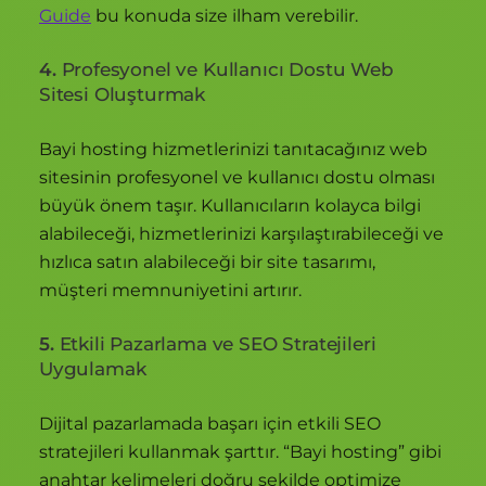
Guide
bu konuda size ilham verebilir.
4.
Profesyonel ve Kullanıcı Dostu Web
Sitesi Oluşturmak
Bayi hosting hizmetlerinizi tanıtacağınız web
sitesinin profesyonel ve kullanıcı dostu olması
büyük önem taşır. Kullanıcıların kolayca bilgi
alabileceği, hizmetlerinizi karşılaştırabileceği ve
hızlıca satın alabileceği bir site tasarımı,
müşteri memnuniyetini artırır.
5.
Etkili Pazarlama ve SEO Stratejileri
Uygulamak
Dijital pazarlamada başarı için etkili SEO
stratejileri kullanmak şarttır. “Bayi hosting” gibi
anahtar kelimeleri doğru şekilde optimize