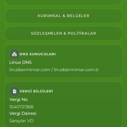
KURUMSAL & BELGELER
SÖZLEŞMELER & POLITIKALAR
DNS SUNUCULARI
Linux DNS
lin.sibermimar.com / lin.sibermimar.com.tr
VERGI BILGILERI
Vergi No
1040721368
Vergi Dairesi
Saraylar VD