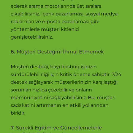
ederek arama motorlarında üst sıralara
çıkabilirsiniz. İçerik pazarlaması, sosyal medya
reklamları ve e-posta pazarlaması gibi
yöntemlerle müşteri kitlenizi
genişletebilirsiniz.
6.
Müşteri Desteğini İhmal Etmemek
Müşteri desteği, bayi hosting işinizin
sürdürülebilirliği için kritik öneme sahiptir. 7/24
destek sağlayarak müşterilerinizin karşılaştığı
sorunları hızlıca çözebilir ve onların
memnuniyetini sağlayabilirsiniz. Bu, müşteri
sadakatini artırmanın en etkili yollarından
biridir.
7.
Sürekli Eğitim ve Güncellemelerle