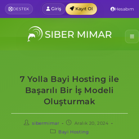
Giriş
Kayıt Ol
Hesabım
DESTEK
7 Yolla Bayi Hosting ile
Başarılı Bir İş Modeli
Oluşturmak
sibermimar
Aralık 20, 2024
Bayi Hosting