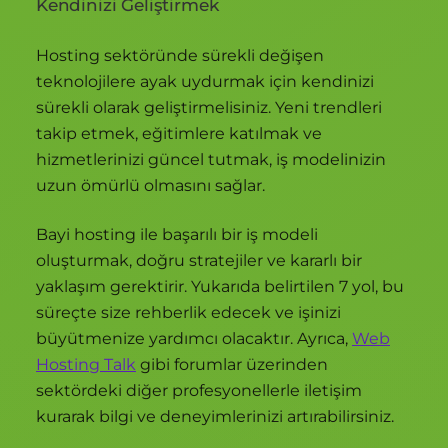
Kendinizi Geliştirmek
Hosting sektöründe sürekli değişen
teknolojilere ayak uydurmak için kendinizi
sürekli olarak geliştirmelisiniz. Yeni trendleri
takip etmek, eğitimlere katılmak ve
hizmetlerinizi güncel tutmak, iş modelinizin
uzun ömürlü olmasını sağlar.
Bayi hosting ile başarılı bir iş modeli
oluşturmak, doğru stratejiler ve kararlı bir
yaklaşım gerektirir. Yukarıda belirtilen 7 yol, bu
süreçte size rehberlik edecek ve işinizi
büyütmenize yardımcı olacaktır. Ayrıca,
Web
Hosting Talk
gibi forumlar üzerinden
sektördeki diğer profesyonellerle iletişim
kurarak bilgi ve deneyimlerinizi artırabilirsiniz.