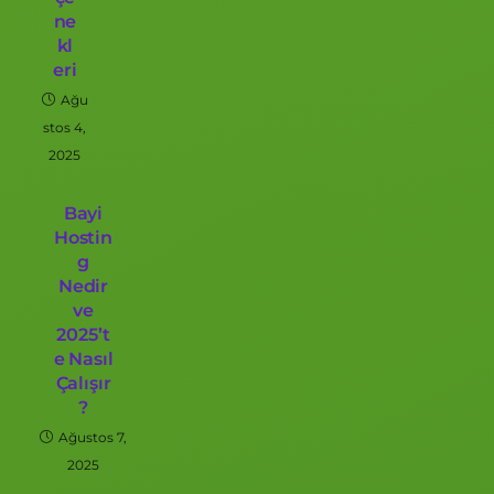
ne
kl
eri
Ağu
stos 4,
2025
Bayi
Hostin
g
Nedir
ve
2025’t
e Nasıl
Çalışır
?
Ağustos 7,
2025