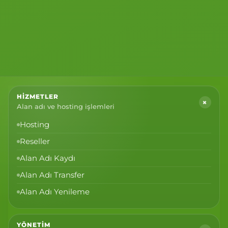
HIZMETLER
+
Alan adı ve hosting işlemleri
Hosting
Reseller
Alan Adı Kaydı
Alan Adı Transfer
Alan Adı Yenileme
YÖNETIM