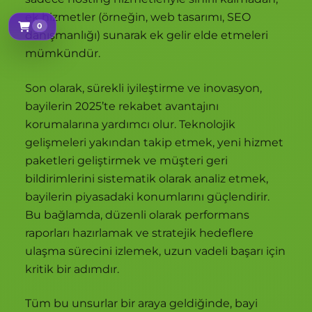
ek hizmetler (örneğin, web tasarımı, SEO
0
Sepetim
danışmanlığı) sunarak ek gelir elde etmeleri
mümkündür.
Son olarak, sürekli iyileştirme ve inovasyon,
bayilerin 2025’te rekabet avantajını
korumalarına yardımcı olur. Teknolojik
gelişmeleri yakından takip etmek, yeni hizmet
paketleri geliştirmek ve müşteri geri
bildirimlerini sistematik olarak analiz etmek,
bayilerin piyasadaki konumlarını güçlendirir.
Bu bağlamda, düzenli olarak performans
raporları hazırlamak ve stratejik hedeflere
ulaşma sürecini izlemek, uzun vadeli başarı için
kritik bir adımdır.
Tüm bu unsurlar bir araya geldiğinde, bayi