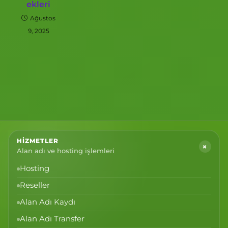
ekleri
Ağustos
9, 2025
HIZMETLER
+
Alan adı ve hosting işlemleri
Hosting
Reseller
Alan Adı Kaydı
Alan Adı Transfer