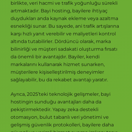
birlikte, veri hacmi ve trafik yoğunluğu sürekli
artmaktadır. Bayi hosting, bayilere ihtiyaç
duydukları anda kaynak ekleme veya azaltma
esnekliği sunar. Bu sayede, ani trafik artışlarına
karşı hızlı yanıt verebilir ve maliyetleri kontrol
altında tutabilirler. Dördüncü olarak, marka
bilinirliği ve müşteri sadakati oluşturma fırsatı
da önemli bir avantajdır. Bayiler, kendi
markalarını kullanarak hizmet sunarken,
müşterilere kişiselleştirilmiş deneyimler
sağlayabilir, bu da rekabet avantajı yaratır.
Ayrıca, 2025’teki teknolojik gelişmeler, bayi
hostingin sunduğu avantajları daha da
pekiştirmektedir. Yapay zeka destekli
otomasyon, bulut tabanlı veri yönetimi ve
gelişmiş güvenlik protokolleri, bayilere daha