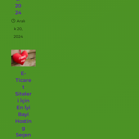
20
24
Aralı
k 20,
2024
E-
Ticare
t
Siteler
i İçin
En İyi
Bayi
Hostin
g
Seçen