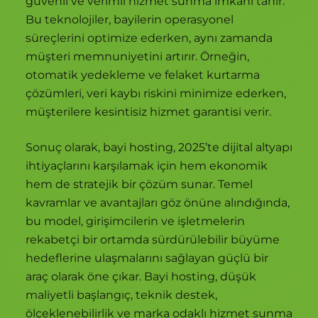
güvenli ve verimli hizmet sunma imkanı tanır.
Bu teknolojiler, bayilerin operasyonel
süreçlerini optimize ederken, aynı zamanda
müşteri memnuniyetini artırır. Örneğin,
otomatik yedekleme ve felaket kurtarma
çözümleri, veri kaybı riskini minimize ederken,
müşterilere kesintisiz hizmet garantisi verir.
Sonuç olarak, bayi hosting, 2025’te dijital altyapı
ihtiyaçlarını karşılamak için hem ekonomik
hem de stratejik bir çözüm sunar. Temel
kavramlar ve avantajları göz önüne alındığında,
bu model, girişimcilerin ve işletmelerin
rekabetçi bir ortamda sürdürülebilir büyüme
hedeflerine ulaşmalarını sağlayan güçlü bir
araç olarak öne çıkar. Bayi hosting, düşük
maliyetli başlangıç, teknik destek,
ölçeklenebilirlik ve marka odaklı hizmet sunma