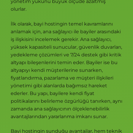
yönetim yükünü büyük ölçüde azaltmış
olurlar.
İlk olarak, bayi hostingin temel kavramlarını
anlamak için, ana sağlayıcı ile bayiler arasındaki
iş ilişkisini incelemek gerekir. Ana sağlayıcı,
yüksek kapasiteli sunucular, güvenlik duvarları,
yedekleme çözümleri ve 7/24 destek gibi kritik
altyapı bileşenlerini temin eder. Bayiler ise bu
altyapıyı kendi müşterilerine sunarken,
fiyatlandırma, pazarlama ve müşteri ilişkileri
yönetimi gibi alanlarda bağımsız hareket
ederler. Bu yapı, bayilere kendi fiyat
politikalarını belirleme özgürlüğü tanırken, aynı
zamanda ana sağlayıcının ölçeklenebilirlik
avantajlarından yararlanma imkanı sunar.
Bayi hostingin sunduğu avantajlar, hem teknik