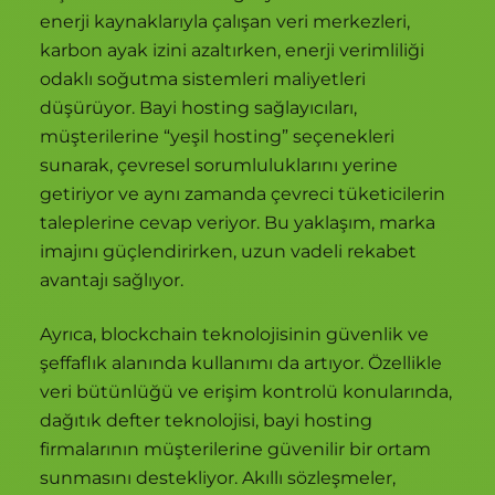
enerji kaynaklarıyla çalışan veri merkezleri,
karbon ayak izini azaltırken, enerji verimliliği
odaklı soğutma sistemleri maliyetleri
düşürüyor. Bayi hosting sağlayıcıları,
müşterilerine “yeşil hosting” seçenekleri
sunarak, çevresel sorumluluklarını yerine
getiriyor ve aynı zamanda çevreci tüketicilerin
taleplerine cevap veriyor. Bu yaklaşım, marka
imajını güçlendirirken, uzun vadeli rekabet
avantajı sağlıyor.
Ayrıca, blockchain teknolojisinin güvenlik ve
şeffaflık alanında kullanımı da artıyor. Özellikle
veri bütünlüğü ve erişim kontrolü konularında,
dağıtık defter teknolojisi, bayi hosting
firmalarının müşterilerine güvenilir bir ortam
sunmasını destekliyor. Akıllı sözleşmeler,