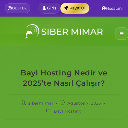
Giriş
Kayıt Ol
Hesabım
DESTEK
Bayi Hosting Nedir ve
2025’te Nasıl Çalışır?
sibermimar
Ağustos 7, 2025
Bayi Hosting