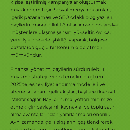
kişiselleştirilmiş kampanyalar oluşturmak
büyük önem taşır. Sosyal medya reklamları,
içerik pazarlaması ve SEO odaklı blog yazıları,
bayilerin marka bilinirliğini artırırken, potansiyel
müşterilere ulaşma şansını yükseltir. Ayrıca,
yerel işletmelerle işbirliği yaparak, bölgesel
pazarlarda güçlü bir konum elde etmek
mümkündür.
Finansal yönetim, bayilerin sürdürülebilir
büyüme stratejilerinin temelini oluşturur.
2025’te, esnek fiyatlandırma modelleri ve
abonelik tabanlı gelir akışları, bayilere finansal
istikrar sağlar. Bayilerin, maliyetleri minimize
etmek için paylaşımlı kaynaklar ve toplu satın
alma avantajlarından yararlanmaları önerilir.
Aynı zamanda, gelir akışlarını çeşitlendirerek,
sadece hosting hizmetleriyle sınırlı kalmadan,