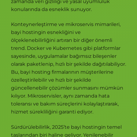
zamanda veri gizliliği ve yasal uyumluluk
konularında da esneklik sunuyor.
Konteynerleştirme ve mikroservis mimarileri,
bayi hostingin esnekliğini ve
ölçeklenebilirliğini artıran bir diğer önemli
trend. Docker ve Kubernetes gibi platformlar
sayesinde, uygulamalar bağımsız bileşenler
olarak paketlenip, hızlı bir şekilde dağıtılabiliyor.
Bu, bayi hosting firmalarının müşterilerine
özelleştirilebilir ve hızlı bir şekilde
güncellenebilir çözümler sunmasını mümkün
kılıyor. Mikroservisler, aynı zamanda hata
toleransı ve bakım süreçlerini kolaylaştırarak,
hizmet sürekliliğini garanti ediyor.
Sürdürülebilirlik, 2025’te bayi hostingin temel
taşlarından biri haline geliyor. Yenilenebilir