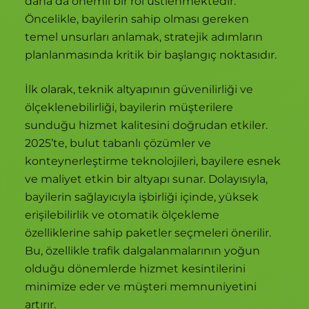
daha da önemli bir rol üstlenmektedir.
Öncelikle, bayilerin sahip olması gereken
temel unsurları anlamak, stratejik adımların
planlanmasında kritik bir başlangıç noktasıdır.
İlk olarak, teknik altyapının güvenilirliği ve
ölçeklenebilirliği, bayilerin müşterilere
sunduğu hizmet kalitesini doğrudan etkiler.
2025’te, bulut tabanlı çözümler ve
konteynerleştirme teknolojileri, bayilere esnek
ve maliyet etkin bir altyapı sunar. Dolayısıyla,
bayilerin sağlayıcıyla işbirliği içinde, yüksek
erişilebilirlik ve otomatik ölçekleme
özelliklerine sahip paketler seçmeleri önerilir.
Bu, özellikle trafik dalgalanmalarının yoğun
olduğu dönemlerde hizmet kesintilerini
minimize eder ve müşteri memnuniyetini
artırır.