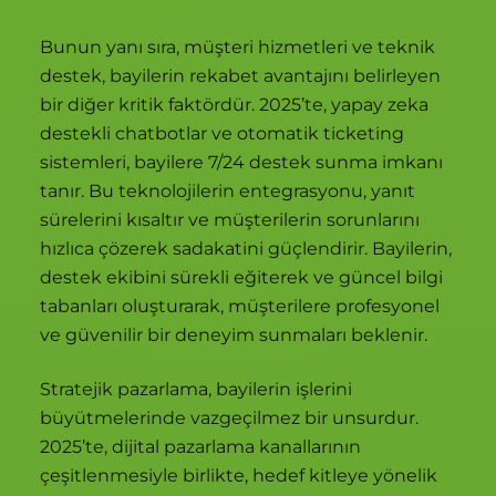
Bunun yanı sıra, müşteri hizmetleri ve teknik
destek, bayilerin rekabet avantajını belirleyen
bir diğer kritik faktördür. 2025’te, yapay zeka
destekli chatbotlar ve otomatik ticketing
sistemleri, bayilere 7/24 destek sunma imkanı
tanır. Bu teknolojilerin entegrasyonu, yanıt
sürelerini kısaltır ve müşterilerin sorunlarını
hızlıca çözerek sadakatini güçlendirir. Bayilerin,
destek ekibini sürekli eğiterek ve güncel bilgi
tabanları oluşturarak, müşterilere profesyonel
ve güvenilir bir deneyim sunmaları beklenir.
Stratejik pazarlama, bayilerin işlerini
büyütmelerinde vazgeçilmez bir unsurdur.
2025’te, dijital pazarlama kanallarının
çeşitlenmesiyle birlikte, hedef kitleye yönelik