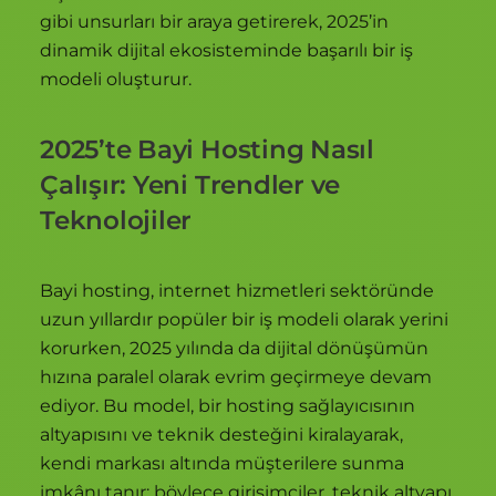
gibi unsurları bir araya getirerek, 2025’in
dinamik dijital ekosisteminde başarılı bir iş
modeli oluşturur.
2025’te Bayi Hosting Nasıl
Çalışır: Yeni Trendler ve
Teknolojiler
Bayi hosting, internet hizmetleri sektöründe
uzun yıllardır popüler bir iş modeli olarak yerini
korurken, 2025 yılında da dijital dönüşümün
hızına paralel olarak evrim geçirmeye devam
ediyor. Bu model, bir hosting sağlayıcısının
altyapısını ve teknik desteğini kiralayarak,
kendi markası altında müşterilere sunma
imkânı tanır; böylece girişimciler, teknik altyapı