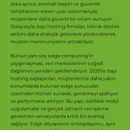
zeka ayrıca, anomali tespiti ve güvenlik
tehditlerinin erken uyarı sistemleriyle,
müşterilere daha güvenli bir ortam sunuyor.
Dolayısıyla, bayi hosting firmaları, teknik destek
ekibini daha stratejik görevlere yönlendirerek,
müşteri memnuniyetini artırabiliyor.
Bunun yanı sıra, edge computing’in
yaygınlaşması, veri merkezlerinin coğrafi
dağılımını yeniden şekillendiriyor. 2025’te bayi
hosting sağlayıcıları, müşterilerine daha yakın
konumlarda bulunan edge sunucuları
üzerinden hizmet sunarak, gecikmeyi azaltıyor
ve performansı artırıyor. Bu yapı, özellikle mobil
uygulamalar ve gerçek zamanlı veri işleme
gerektiren senaryolarda kritik bir avantaj
sağlıyor. Edge altyapısının entegrasyonu, aynı