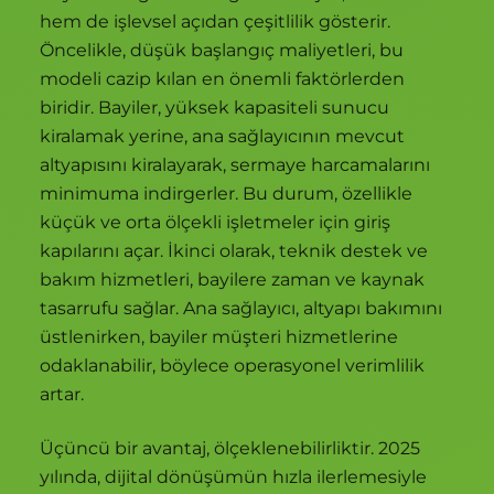
hem de işlevsel açıdan çeşitlilik gösterir.
Öncelikle, düşük başlangıç maliyetleri, bu
modeli cazip kılan en önemli faktörlerden
biridir. Bayiler, yüksek kapasiteli sunucu
kiralamak yerine, ana sağlayıcının mevcut
altyapısını kiralayarak, sermaye harcamalarını
minimuma indirgerler. Bu durum, özellikle
küçük ve orta ölçekli işletmeler için giriş
kapılarını açar. İkinci olarak, teknik destek ve
bakım hizmetleri, bayilere zaman ve kaynak
tasarrufu sağlar. Ana sağlayıcı, altyapı bakımını
üstlenirken, bayiler müşteri hizmetlerine
odaklanabilir, böylece operasyonel verimlilik
artar.
Üçüncü bir avantaj, ölçeklenebilirliktir. 2025
yılında, dijital dönüşümün hızla ilerlemesiyle