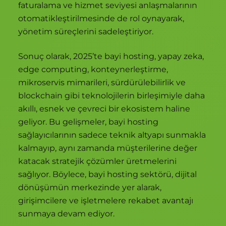
faturalama ve hizmet seviyesi anlaşmalarının
otomatikleştirilmesinde de rol oynayarak,
yönetim süreçlerini sadeleştiriyor.
Sonuç olarak, 2025’te bayi hosting, yapay zeka,
edge computing, konteynerleştirme,
mikroservis mimarileri, sürdürülebilirlik ve
blockchain gibi teknolojilerin birleşimiyle daha
akıllı, esnek ve çevreci bir ekosistem haline
geliyor. Bu gelişmeler, bayi hosting
sağlayıcılarının sadece teknik altyapı sunmakla
kalmayıp, aynı zamanda müşterilerine değer
katacak stratejik çözümler üretmelerini
sağlıyor. Böylece, bayi hosting sektörü, dijital
dönüşümün merkezinde yer alarak,
girişimcilere ve işletmelere rekabet avantajı
sunmaya devam ediyor.