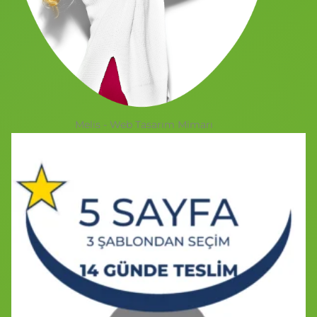
Melis - Web Tasarım Mimarı