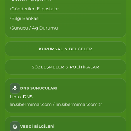
Gönderilen E-postalar
Bilgi Bankası
Sunucu / Ağ Durumu
KURUMSAL & BELGELER
SÖZLEŞMELER & POLITIKALAR
DNS SUNUCULARI
Linux DNS
lin.sibermimar.com / lin.sibermimar.com.tr
VERGI BILGILERI