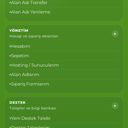
Alan Adı Transfer
Alan Adı Yenileme
YÖNETIM
+
Hesap ve sipariş ekranları
Hesabım
Sepetim
Hosting / Sunucularım
Alan Adlarım
Sipariş Formlarım
DESTEK
+
Talepler ve bilgi bankası
Yeni Destek Talebi
Destek Taleplerim