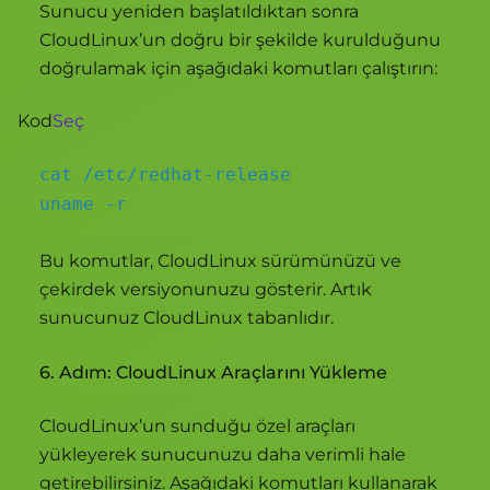
Sunucu yeniden başlatıldıktan sonra
CloudLinux’un doğru bir şekilde kurulduğunu
doğrulamak için aşağıdaki komutları çalıştırın:
Kod
Seç
cat /etc/redhat-release
uname -r
Bu komutlar, CloudLinux sürümünüzü ve
çekirdek versiyonunuzu gösterir. Artık
sunucunuz CloudLinux tabanlıdır.
6. Adım: CloudLinux Araçlarını Yükleme
CloudLinux’un sunduğu özel araçları
yükleyerek sunucunuzu daha verimli hale
getirebilirsiniz. Aşağıdaki komutları kullanarak