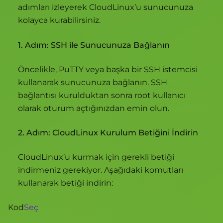
adımları izleyerek CloudLinux’u sunucunuza
kolayca kurabilirsiniz.
1. Adım: SSH ile Sunucunuza Bağlanın
Öncelikle, PuTTY veya başka bir SSH istemcisi
kullanarak sunucunuza bağlanın. SSH
bağlantısı kurulduktan sonra root kullanıcı
olarak oturum açtığınızdan emin olun.
2. Adım: CloudLinux Kurulum Betiğini İndirin
CloudLinux’u kurmak için gerekli betiği
indirmeniz gerekiyor. Aşağıdaki komutları
kullanarak betiği indirin:
Kod
Seç