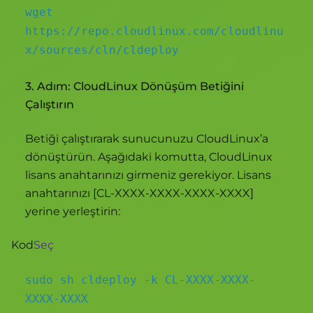
wget
https://repo.cloudlinux.com/cloudlinu
x/sources/cln/cldeploy
3. Adım: CloudLinux Dönüşüm Betiğini
Çalıştırın
Betiği çalıştırarak sunucunuzu CloudLinux’a
dönüştürün. Aşağıdaki komutta, CloudLinux
lisans anahtarınızı girmeniz gerekiyor. Lisans
anahtarınızı [CL-XXXX-XXXX-XXXX-XXXX]
yerine yerleştirin:
Kod
Seç
sudo sh cldeploy -k CL-XXXX-XXXX-
XXXX-XXXX