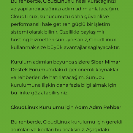
Bu rehberde,
CloudLinux
‘u nasıl kuracağınızı
ve yapılandıracağınızı adım adım anlatacağım.
CloudLinux, sunucunuzu daha güvenli ve
performanslı hale getiren güçlü bir işletim
sistemi olarak bilinir. Özellikle paylaşımlı
hosting hizmetleri sunuyorsanız, CloudLinux
kullanmak size büyük avantajlar sağlayacaktır.
Kurulum adımları boyunca sizlere
Siber Mimar
Destek Forumu
‘ndaki diğer önemli kaynakları
ve rehberleri de hatırlatacağım. Sunucu
kurulumuna ilişkin daha fazla bilgi almak için
bu linke göz atabilirsiniz.
CloudLinux Kurulumu için Adım Adım Rehber
Bu rehberde, CloudLinux kurulumu için gerekli
adımları ve kodları bulacaksınız. Aşağıdaki