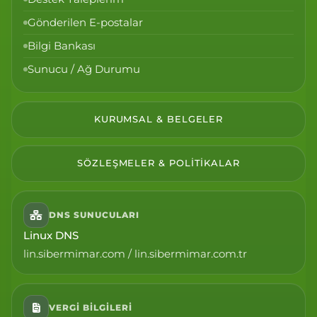
Gönderilen E-postalar
Bilgi Bankası
Sunucu / Ağ Durumu
KURUMSAL & BELGELER
SÖZLEŞMELER & POLITIKALAR
DNS SUNUCULARI
Linux DNS
lin.sibermimar.com / lin.sibermimar.com.tr
VERGI BILGILERI