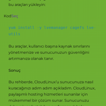
bu araçları yükleyin:
Kod
Seç
yum install -y lvemanager cagefs lve-
utils
Bu araçlar, kullanıcı başına kaynak sınırlarını
yönetmenize ve sunucunuzun güvenliğini
artırmanıza olanak tanır.
Sonuç
Bu rehberde, CloudLinux’u sunucunuza nasıl
kuracağınızı adım adım açıkladım. CloudLinux,
paylaşımlı hosting hizmetleri sunanlar için
mükemmel bir çözüm sunar. Sunucunuzu