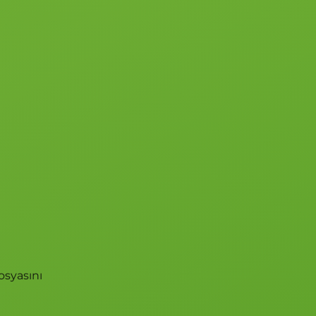
osyasını