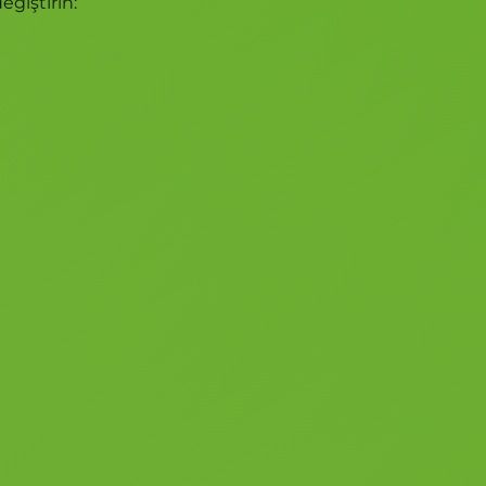
eğiştirin: