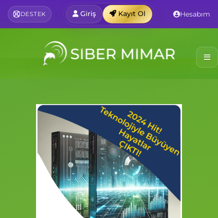
Giriş
Kayıt Ol
Hesabım
DESTEK