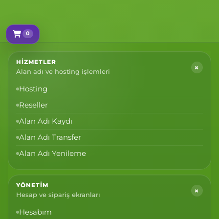
0
Sepetim
HIZMETLER
+
Alan adı ve hosting işlemleri
Hosting
Reseller
Alan Adı Kaydı
Alan Adı Transfer
Alan Adı Yenileme
YÖNETIM
+
Hesap ve sipariş ekranları
Hesabım