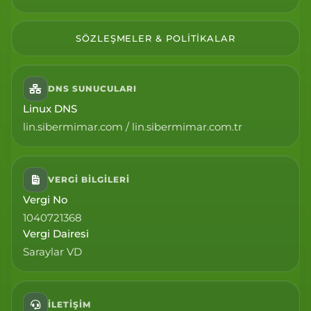
SÖZLEŞMELER & POLITIKALAR
DNS SUNUCULARI
Linux DNS
lin.sibermimar.com / lin.sibermimar.com.tr
VERGI BILGILERI
Vergi No
1040721368
Vergi Dairesi
Saraylar VD
İLETIŞIM