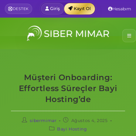
Giriş
Kayıt Ol
Hesabım
DESTEK
Müşteri Onboarding:
Effortless Süreçler Bayi
Hosting’de
sibermimar
Ağustos 4, 2025
Bayi Hosting