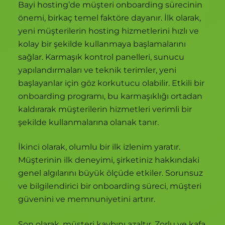
Bayi hosting’de müşteri onboarding sürecinin
önemi, birkaç temel faktöre dayanır. İlk olarak,
yeni müşterilerin hosting hizmetlerini hızlı ve
kolay bir şekilde kullanmaya başlamalarını
sağlar. Karmaşık kontrol panelleri, sunucu
yapılandırmaları ve teknik terimler, yeni
başlayanlar için göz korkutucu olabilir. Etkili bir
onboarding programı, bu karmaşıklığı ortadan
kaldırarak müşterilerin hizmetleri verimli bir
şekilde kullanmalarına olanak tanır.
İkinci olarak, olumlu bir ilk izlenim yaratır.
Müşterinin ilk deneyimi, şirketiniz hakkındaki
genel algılarını büyük ölçüde etkiler. Sorunsuz
ve bilgilendirici bir onboarding süreci, müşteri
güvenini ve memnuniyetini artırır.
Son olarak, müşteri kaybını azaltır. Zorlu ve kafa