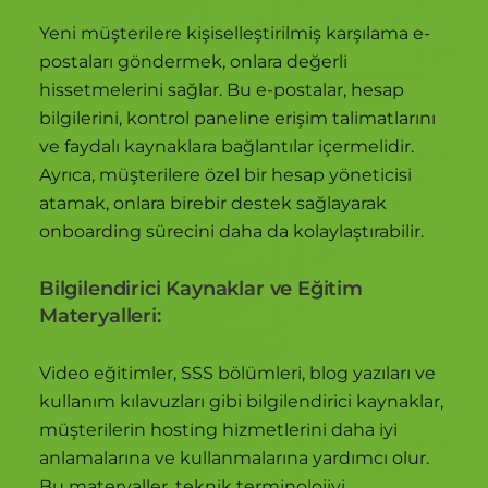
Yeni müşterilere kişiselleştirilmiş karşılama e-
postaları göndermek, onlara değerli
hissetmelerini sağlar. Bu e-postalar, hesap
bilgilerini, kontrol paneline erişim talimatlarını
ve faydalı kaynaklara bağlantılar içermelidir.
Ayrıca, müşterilere özel bir hesap yöneticisi
atamak, onlara birebir destek sağlayarak
onboarding sürecini daha da kolaylaştırabilir.
Bilgilendirici Kaynaklar ve Eğitim
Materyalleri:
Video eğitimler, SSS bölümleri, blog yazıları ve
kullanım kılavuzları gibi bilgilendirici kaynaklar,
müşterilerin hosting hizmetlerini daha iyi
anlamalarına ve kullanmalarına yardımcı olur.
Bu materyaller, teknik terminolojiyi