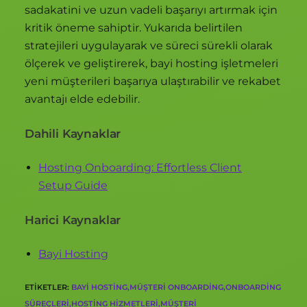
sadakatini ve uzun vadeli başarıyı artırmak için
kritik öneme sahiptir. Yukarıda belirtilen
stratejileri uygulayarak ve süreci sürekli olarak
ölçerek ve geliştirerek, bayi hosting işletmeleri
yeni müşterileri başarıya ulaştırabilir ve rekabet
avantajı elde edebilir.
Dahili Kaynaklar
Hosting Onboarding: Effortless Client
Setup Guide
Harici Kaynaklar
Bayi Hosting
ETIKETLER
:
BAYI HOSTING,MÜŞTERI ONBOARDING,ONBOARDING
SÜREÇLERI,HOSTING HIZMETLERI,MÜŞTERI