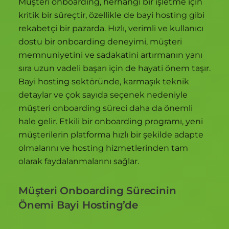
Müşteri onboarding, herhangi bir işletme için
kritik bir süreçtir, özellikle de bayi hosting gibi
rekabetçi bir pazarda. Hızlı, verimli ve kullanıcı
dostu bir onboarding deneyimi, müşteri
memnuniyetini ve sadakatini artırmanın yanı
sıra uzun vadeli başarı için de hayati önem taşır.
Bayi hosting sektöründe, karmaşık teknik
detaylar ve çok sayıda seçenek nedeniyle
müşteri onboarding süreci daha da önemli
hale gelir. Etkili bir onboarding programı, yeni
müşterilerin platforma hızlı bir şekilde adapte
olmalarını ve hosting hizmetlerinden tam
olarak faydalanmalarını sağlar.
Müşteri Onboarding Sürecinin
Önemi Bayi Hosting’de