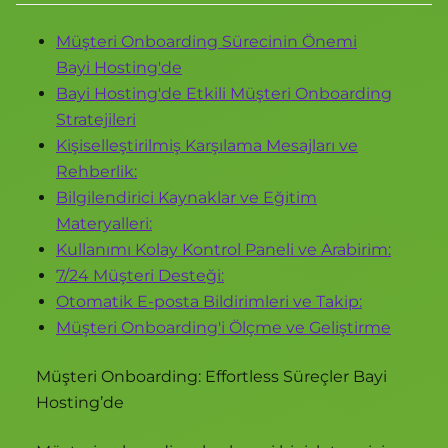
Müşteri Onboarding Sürecinin Önemi
Bayi Hosting'de
Bayi Hosting'de Etkili Müşteri Onboarding
Stratejileri
Kişiselleştirilmiş Karşılama Mesajları ve
Rehberlik:
Bilgilendirici Kaynaklar ve Eğitim
Materyalleri:
Kullanımı Kolay Kontrol Paneli ve Arabirim:
7/24 Müşteri Desteği:
Otomatik E-posta Bildirimleri ve Takip:
Müşteri Onboarding'i Ölçme ve Geliştirme
Müşteri Onboarding: Effortless Süreçler Bayi
Hosting’de