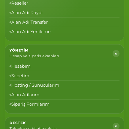
Reseller
Alan Adı Kaydı
Alan Adı Transfer
Alan Adı Yenileme
YÖNETIM
+
Hesap ve sipariş ekranları
Hesabım
Sepetim
Hosting / Sunucularım
Alan Adlarım
Sipariş Formlarım
DESTEK
+
Talepler ve bilgi bankası