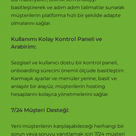
basitleştirerek ve adım adım talimatlar sunarak
müşterilerin platforma hızlı bir şekilde adapte
olmalarını sağlar.
Kullanımı Kolay Kontrol Paneli ve
Arabirim:
Sezgisel ve kullanıcı dostu bir kontrol paneli,
onboarding sürecini önemli ölçüde basitleştirir.
Karmaşık ayarlar ve menüler yerine, basit ve
anlaşılır bir arayüz, müşterilerin hosting
hesaplarını kolayca yönetmelerini sağlar.
7/24 Müşteri Desteği:
Yeni müşterilerin karşılaşabileceği herhangi bir
sorun veya soruyu yanıtlamak için 7/24 müşteri