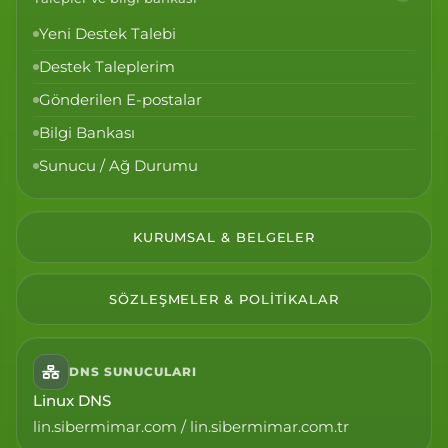
Yeni Destek Talebi
Destek Taleplerim
Gönderilen E-postalar
Bilgi Bankası
Sunucu / Ağ Durumu
KURUMSAL & BELGELER
SÖZLEŞMELER & POLITIKALAR
DNS SUNUCULARI
Linux DNS
lin.sibermimar.com / lin.sibermimar.com.tr