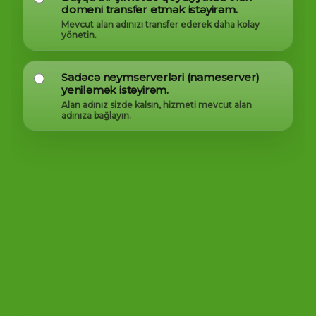
domeni transfer etmək istəyirəm.
Mevcut alan adınızı transfer ederek daha kolay
yönetin.
Sadəcə neymserverləri (nameserver)
yeniləmək istəyirəm.
Alan adınız sizde kalsın, hizmeti mevcut alan
adınıza bağlayın.