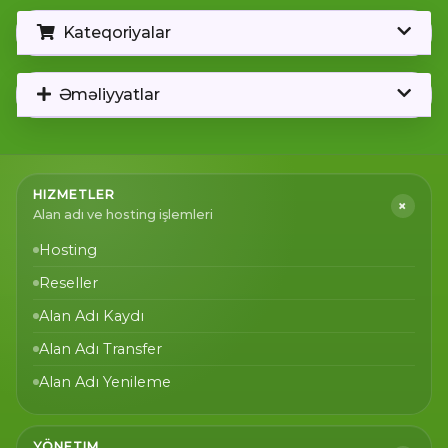
Kateqoriyalar
Əməliyyatlar
HIZMETLER
+
Alan adı ve hosting işlemleri
Hosting
Reseller
Alan Adı Kaydı
Alan Adı Transfer
Alan Adı Yenileme
YÖNETIM