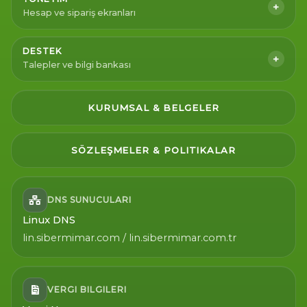
+
Hesap ve sipariş ekranları
DESTEK
+
Talepler ve bilgi bankası
KURUMSAL & BELGELER
SÖZLEŞMELER & POLITIKALAR
DNS SUNUCULARI
Linux DNS
lin.sibermimar.com / lin.sibermimar.com.tr
VERGI BILGILERI