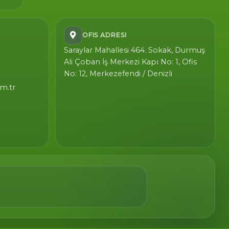
OFIS ADRESI
Saraylar Mahallesi 464. Sokak, Durmuş
Ali Çoban İş Merkezi Kapı No: 1, Ofis
No: 12, Merkezefendi / Denizli
m.tr