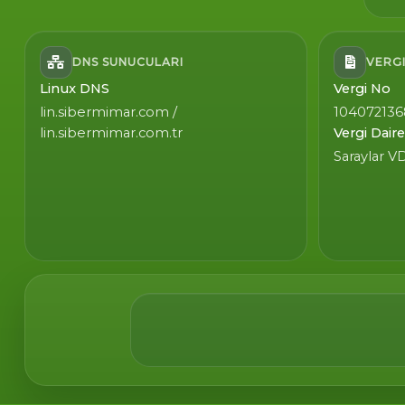
DNS SUNUCULARI
VERGI
Linux DNS
Vergi No
lin.sibermimar.com /
104072136
lin.sibermimar.com.tr
Vergi Daire
Saraylar V