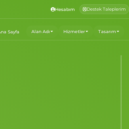
Destek Taleplerim
Hesabım
Alan Adı
Hizmetler
Tasarım
Ana Sayfa