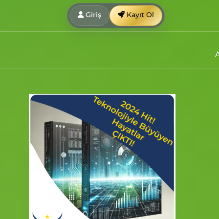
Giriş
Kayıt Ol