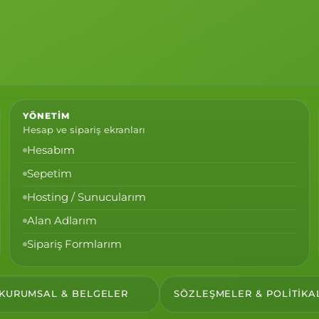
YÖNETIM
Hesap ve sipariş ekranları
Hesabım
Sepetim
Hosting / Sunucularım
Alan Adlarım
Sipariş Formlarım
KURUMSAL & BELGELER
SÖZLEŞMELER & POLITIKA