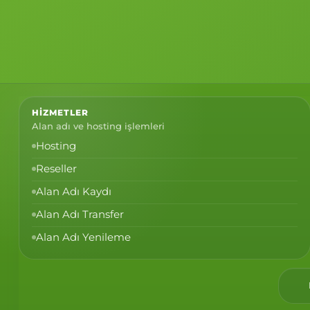
HIZMETLER
Alan adı ve hosting işlemleri
Hosting
Reseller
Alan Adı Kaydı
Alan Adı Transfer
Alan Adı Yenileme