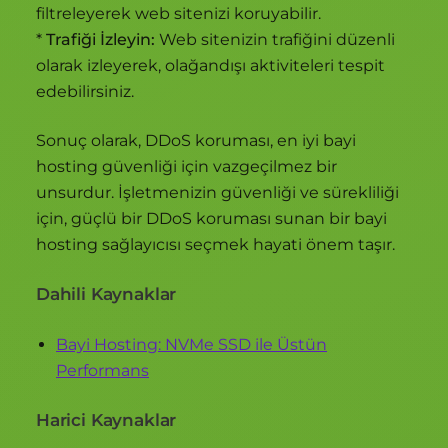
filtreleyerek web sitenizi koruyabilir.
*
Trafiği İzleyin:
Web sitenizin trafiğini düzenli
olarak izleyerek, olağandışı aktiviteleri tespit
edebilirsiniz.
Sonuç olarak, DDoS koruması, en iyi bayi
hosting güvenliği için vazgeçilmez bir
unsurdur. İşletmenizin güvenliği ve sürekliliği
için, güçlü bir DDoS koruması sunan bir bayi
hosting sağlayıcısı seçmek hayati önem taşır.
Dahili Kaynaklar
Bayi Hosting: NVMe SSD ile Üstün
Performans
Harici Kaynaklar