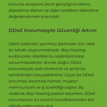
koruma seviyesini, bant genişliği sınırlarını,
depolama alanını ve diğer özellikleri dikkatlice
değerlendirmek önemlidir.
DDoS Korumasıyla Güvenliği Artırın
DDoS saldırıları, çevrimiçi işletmeler için ciddi
bir tehdit oluşturmaktadır. Bayi hosting
kullanıcıları, özellikle bu saldırılara karşı
savunmasızdırlar. Ancak, doğru DDoS
korumasıyla, web sitelerinizi ve işinizi bu
tehditlerden koruyabilirsiniz. Güçlü bir DDoS
koruması, kesintisiz hizmet, müşteri
memnuniyeti ve iş sürekliliği sağlar. Bu
nedenle, bayi hosting paketi seçerken, DDoS
korumasının en önemli önceliklerinizden biri
olduğundan emin olun.