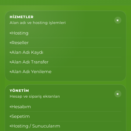
HIZMETLER
+
Alan adı ve hosting işlemleri
Hosting
Reseller
Alan Adı Kaydı
Alan Adı Transfer
Alan Adı Yenileme
YÖNETIM
+
Hesap ve sipariş ekranları
Hesabım
Sepetim
Hosting / Sunucularım