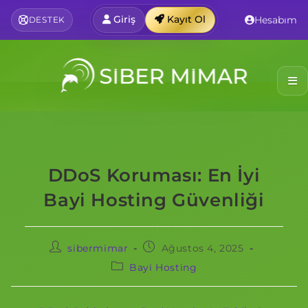
Giriş
Kayıt Ol
Hesabım
DESTEK
DDoS Koruması: En İyi
Bayi Hosting Güvenliği
sibermimar
Ağustos 4, 2025
Bayi Hosting