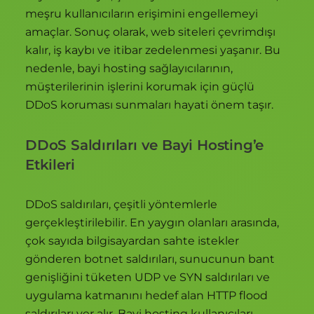
meşru kullanıcıların erişimini engellemeyi
amaçlar. Sonuç olarak, web siteleri çevrimdışı
kalır, iş kaybı ve itibar zedelenmesi yaşanır. Bu
nedenle, bayi hosting sağlayıcılarının,
müşterilerinin işlerini korumak için güçlü
DDoS koruması sunmaları hayati önem taşır.
DDoS Saldırıları ve Bayi Hosting’e
Etkileri
DDoS saldırıları, çeşitli yöntemlerle
gerçekleştirilebilir. En yaygın olanları arasında,
çok sayıda bilgisayardan sahte istekler
gönderen botnet saldırıları, sunucunun bant
genişliğini tüketen UDP ve SYN saldırıları ve
uygulama katmanını hedef alan HTTP flood
saldırıları yer alır. Bayi hosting kullanıcıları,