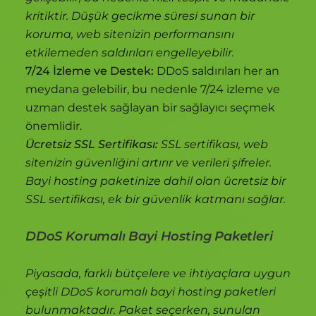
kritiktir. Düşük gecikme süresi sunan bir
koruma, web sitenizin performansını
etkilemeden saldırıları engelleyebilir.
7/24 İzleme ve Destek:
DDoS saldırıları her an
meydana gelebilir, bu nedenle 7/24 izleme ve
uzman destek sağlayan bir sağlayıcı seçmek
önemlidir.
Ücretsiz SSL Sertifikası:
SSL sertifikası, web
sitenizin güvenliğini artırır ve verileri şifreler.
Bayi hosting paketinize dahil olan ücretsiz bir
SSL sertifikası, ek bir güvenlik katmanı sağlar.
DDoS Korumalı Bayi Hosting Paketleri
Piyasada, farklı bütçelere ve ihtiyaçlara uygun
çeşitli DDoS korumalı bayi hosting paketleri
bulunmaktadır. Paket seçerken, sunulan