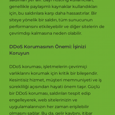
genellikle paylaşımlı kaynaklar kullandıkları
için, bu saldırılara karşı daha hassastırlar. Bir
siteye yönelik bir saldırı, tüm sunucunun
performansını etkileyebilir ve diğer sitelerin de
çevrimdışı kalmasına neden olabilir.
DDoS Korumasının Önemi: İşinizi
Koruyun
DDoS koruması, işletmelerin çevrimiçi
varlıklarını korumak için kritik bir bileşendir.
Kesintisiz hizmet, müşteri memnuniyeti ve iş
sürekliliği açısından hayati önem taşır. Güçlü
bir DDoS koruması, saldırıları tespit edip
engelleyerek, web sitelerinizin ve
uygulamalarınızın her zaman erişilebilir
olmasını sağlar. Bu da, gelir kaybını, itibar