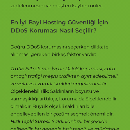
zedelenmesini ve müşteri kaybını önler.
En İyi Bayi Hosting Güvenliği İçin
DDoS Koruması Nasıl Seçilir?
Doğru DDoS korumasını seçerken dikkate
alınması gereken birkaç faktör vardır:
Trafik Filtreleme:
İyi bir DDoS koruması, kötü
amaçlı trafiği meşru trafikten ayırt edebilmeli
ve yalnızca zararlı istekleri engellemelidir.
Ölçeklenebilirlik:
Saldırıların boyutu ve
karmaşıklığı arttıkça, koruma da ölçeklenebilir
olmalıdır. Büyük ölçekli saldırıları bile
engelleyebilen bir çözüm seçmek önemlidir.
Hızlı Tepki Süresi:
Saldırılar hızlı bir şekilde
gelişebilir, bu nedenle hızlı tespit ve müdahale