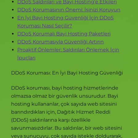
DDoS Saldırıları ve Bayi Hosting'e Etkileri
DDoS Korumasının Önemi: İşinizi Koruyun
En İyi Bayi Hosting Güvenliği İçin DDoS
Koruması Nasıl Seçilir?
DDoS Korumalı Bayi Hosting Paketleri
DDoS Korumasıyla Güvenliği Artırın
Proaktif Önlemler: Saldırıları Önlemek İçin
İpuçları
DDoS Koruması: En İyi Bayi Hosting Güvenliği
DDoS koruması, bayi hosting hizmetlerinde
olmazsa olmaz bir güvenlik unsurudur. Bayi
hosting kullananlar, çok sayıda web sitesini
barındırdıkları için, Dağıtık Hizmet Reddi
(DDoS) saldırılarına karşı özellikle
savunmasızdırlar. Bu saldırılar, bir web sitesini
veya sunucuyu, çok sayıda istekle doldurarak,