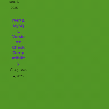
stos 4,
2025
PHP &
MySQ
L
Versio
ns:
Check
Comp
atibilit
y
Ağustos
4, 2025