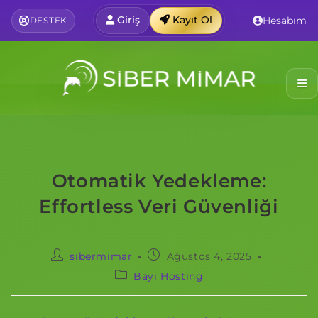
Giriş
Kayıt Ol
Hesabım
DESTEK
Otomatik Yedekleme:
Effortless Veri Güvenliği
sibermimar
Ağustos 4, 2025
Bayi Hosting