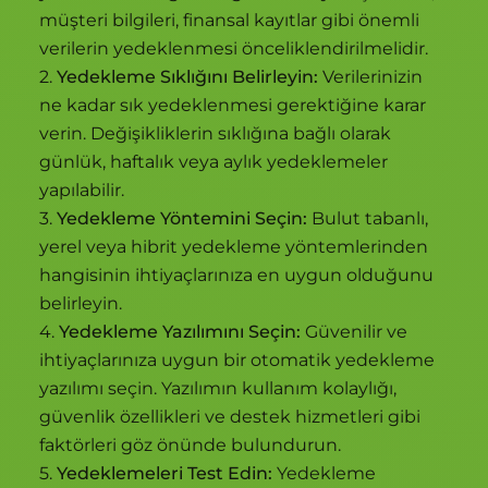
müşteri bilgileri, finansal kayıtlar gibi önemli
verilerin yedeklenmesi önceliklendirilmelidir.
2.
Yedekleme Sıklığını Belirleyin:
Verilerinizin
ne kadar sık yedeklenmesi gerektiğine karar
verin. Değişikliklerin sıklığına bağlı olarak
günlük, haftalık veya aylık yedeklemeler
yapılabilir.
3.
Yedekleme Yöntemini Seçin:
Bulut tabanlı,
yerel veya hibrit yedekleme yöntemlerinden
hangisinin ihtiyaçlarınıza en uygun olduğunu
belirleyin.
4.
Yedekleme Yazılımını Seçin:
Güvenilir ve
ihtiyaçlarınıza uygun bir otomatik yedekleme
yazılımı seçin. Yazılımın kullanım kolaylığı,
güvenlik özellikleri ve destek hizmetleri gibi
faktörleri göz önünde bulundurun.
5.
Yedeklemeleri Test Edin:
Yedekleme