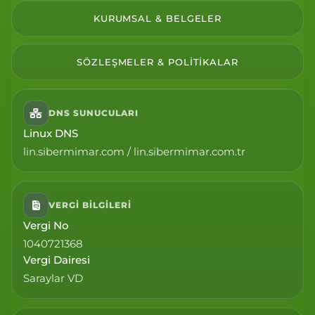
KURUMSAL & BELGELER
SÖZLEŞMELER & POLITIKALAR
DNS SUNUCULARI
Linux DNS
lin.sibermimar.com / lin.sibermimar.com.tr
VERGI BILGILERI
Vergi No
1040721368
Vergi Dairesi
Saraylar VD