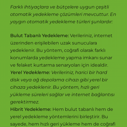
Farklı ihtiyaçlara ve bütçelere uygun çeşitli
otomatik yedekleme çözümleri mevcuttur. En
yaygın otomatik yedekleme türleri şunlardır:
Bulut Tabanlı Yedekleme:
Verileriniz, internet
üzerinden erişilebilen uzak sunuculara
yedeklenir. Bu yöntem, coğrafi olarak farklı
konumlarda yedekleme yapma imkanı sunar
ve felaket kurtarma senaryoları için idealdir.
Yerel Yedekleme:
Verileriniz, harici bir hard
disk veya ağ depolama cihazı gibi yerel bir
cihaza yedeklenir. Bu yöntem, hızlı geri
yükleme süreleri sağlar ve internet bağlantısı
gerektirmez.
Hibrit Yedekleme:
Hem bulut tabanlı hem de
yerel yedekleme yöntemlerini birleştirir. Bu
sayede, hem hızlı geri yükleme hem de coğrafi