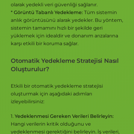
olarak yedekli veri güvenliği sağlanır.
*
Görüntü Tabanlı Yedekleme:
Tüm sistemin
anlık görüntüsünü alarak yedekler. Bu yöntem,
sistemin tamamını hızlı bir şekilde geri
yüklemek için idealdir ve donanım arızalarına
karşı etkili bir koruma sağlar.
Otomatik Yedekleme Stratejisi Nasıl
Oluşturulur?
Etkili bir otomatik yedekleme stratejisi
oluşturmak için aşağıdaki adımları
izleyebilirsiniz:
1.
Yedeklenmesi Gereken Verileri Belirleyin:
Hangi verilerin kritik olduğunu ve
yedeklenmesi gerektiğini belirleyin. İş verileri,