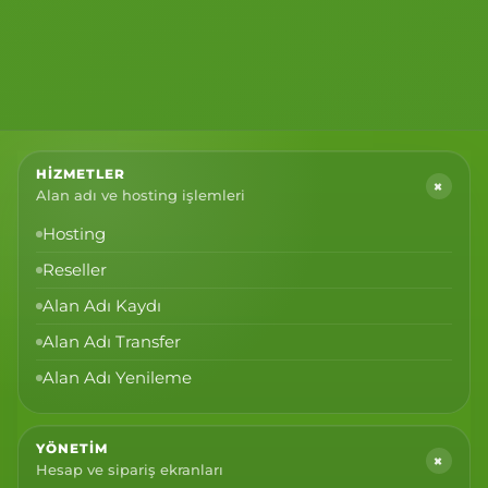
HIZMETLER
+
Alan adı ve hosting işlemleri
Hosting
Reseller
Alan Adı Kaydı
Alan Adı Transfer
Alan Adı Yenileme
YÖNETIM
+
Hesap ve sipariş ekranları