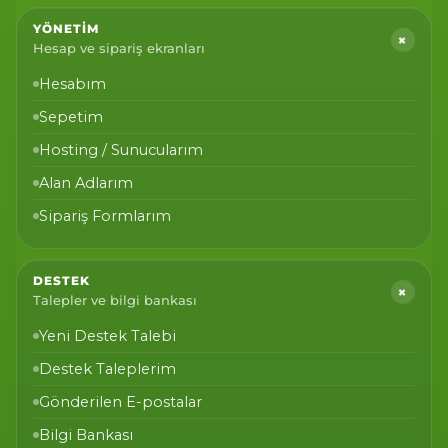
YÖNETIM
+
Hesap ve sipariş ekranları
Hesabım
Sepetim
Hosting / Sunucularım
Alan Adlarım
Sipariş Formlarım
DESTEK
+
Talepler ve bilgi bankası
Yeni Destek Talebi
Destek Taleplerim
Gönderilen E-postalar
Bilgi Bankası