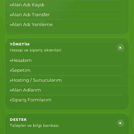
Alan Adı Kaydı
Alan Adı Transfer
Alan Adı Yenileme
YÖNETIM
+
Hesap ve sipariş ekranları
Hesabım
Sepetim
Hosting / Sunucularım
Alan Adlarım
Sipariş Formlarım
DESTEK
+
Talepler ve bilgi bankası