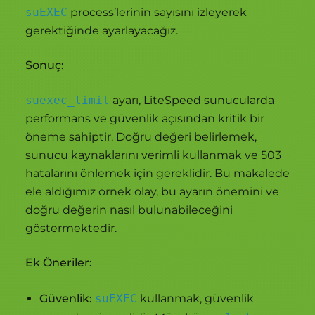
suEXEC
process’lerinin sayısını izleyerek
gerektiğinde ayarlayacağız.
Sonuç:
suexec_limit
ayarı, LiteSpeed sunucularda
performans ve güvenlik açısından kritik bir
öneme sahiptir. Doğru değeri belirlemek,
sunucu kaynaklarını verimli kullanmak ve 503
hatalarını önlemek için gereklidir. Bu makalede
ele aldığımız örnek olay, bu ayarın önemini ve
doğru değerin nasıl bulunabileceğini
göstermektedir.
Ek Öneriler:
Güvenlik:
suEXEC
kullanmak, güvenlik