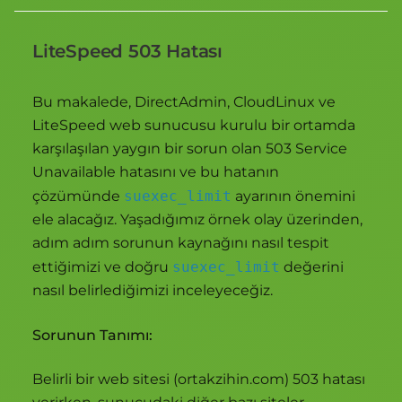
LiteSpeed 503 Hatası
Bu makalede, DirectAdmin, CloudLinux ve
LiteSpeed web sunucusu kurulu bir ortamda
karşılaşılan yaygın bir sorun olan 503 Service
Unavailable hatasını ve bu hatanın
çözümünde
suexec_limit
ayarının önemini
ele alacağız. Yaşadığımız örnek olay üzerinden,
adım adım sorunun kaynağını nasıl tespit
ettiğimizi ve doğru
suexec_limit
değerini
nasıl belirlediğimizi inceleyeceğiz.
Sorunun Tanımı:
Belirli bir web sitesi (ortakzihin.com) 503 hatası