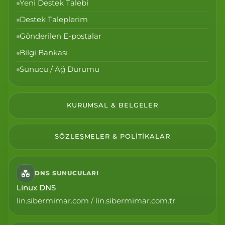
Yeni Destek Talebi
Destek Taleplerim
Gönderilen E-postalar
Bilgi Bankası
Sunucu / Ağ Durumu
KURUMSAL & BELGELER
SÖZLEŞMELER & POLITIKALAR
DNS SUNUCULARI
Linux DNS
lin.sibermimar.com / lin.sibermimar.com.tr