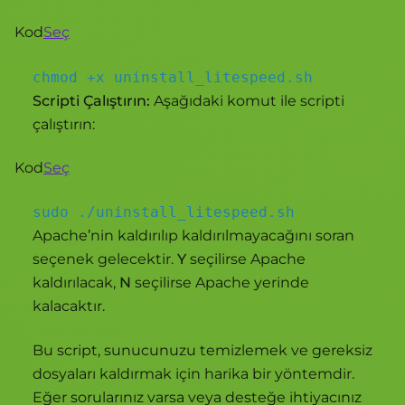
Kod
Seç
chmod +x uninstall_litespeed.sh
Scripti Çalıştırın:
Aşağıdaki komut ile scripti
çalıştırın:
Kod
Seç
sudo ./uninstall_litespeed.sh
Apache’nin kaldırılıp kaldırılmayacağını soran
seçenek gelecektir.
Y
seçilirse Apache
kaldırılacak,
N
seçilirse Apache yerinde
kalacaktır.
Bu script, sunucunuzu temizlemek ve gereksiz
dosyaları kaldırmak için harika bir yöntemdir.
Eğer sorularınız varsa veya desteğe ihtiyacınız