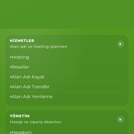
HIZMETLER
+
Alan adı ve hosting işlemleri
Hosting
Reseller
Alan Adı Kaydı
Alan Adı Transfer
Alan Adı Yenileme
YÖNETIM
+
Hesap ve sipariş ekranları
Hesabım