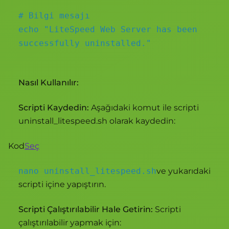
# Bilgi mesajı
echo "LiteSpeed Web Server has been
successfully uninstalled."
Nasıl Kullanılır:
Scripti Kaydedin:
Aşağıdaki komut ile scripti
uninstall_litespeed.sh olarak kaydedin:
Kod
Seç
nano uninstall_litespeed.sh
ve yukarıdaki
scripti içine yapıştırın.
Scripti Çalıştırılabilir Hale Getirin:
Scripti
çalıştırılabilir yapmak için: