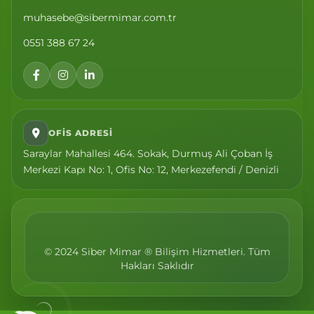
muhasebe@sibermimar.com.tr
0551 388 67 24
OFIS ADRESI
Saraylar Mahallesi 464. Sokak, Durmuş Ali Çoban İş
Merkezi Kapı No: 1, Ofis No: 12, Merkezefendi / Denizli
© 2024 Siber Mimar ® Bilişim Hizmetleri. Tüm
Hakları Saklıdır