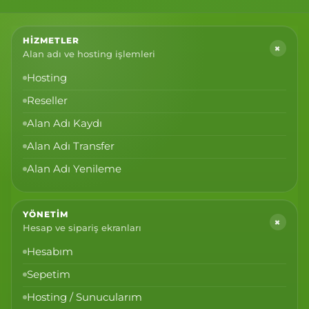
HIZMETLER
+
Alan adı ve hosting işlemleri
Hosting
Reseller
Alan Adı Kaydı
Alan Adı Transfer
Alan Adı Yenileme
YÖNETIM
+
Hesap ve sipariş ekranları
Hesabım
Sepetim
Hosting / Sunucularım