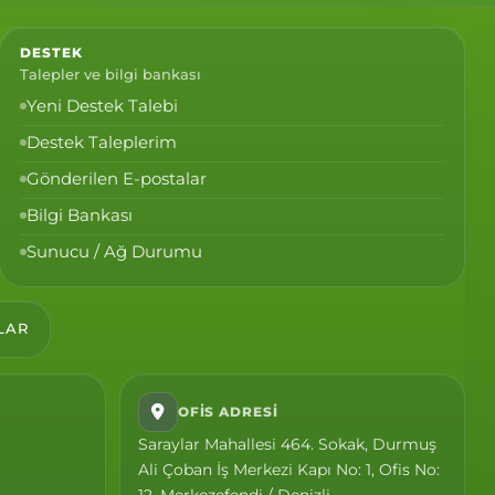
DESTEK
Talepler ve bilgi bankası
Yeni Destek Talebi
Destek Taleplerim
Gönderilen E-postalar
Bilgi Bankası
Sunucu / Ağ Durumu
LAR
OFIS ADRESI
Saraylar Mahallesi 464. Sokak, Durmuş
Ali Çoban İş Merkezi Kapı No: 1, Ofis No:
12, Merkezefendi / Denizli