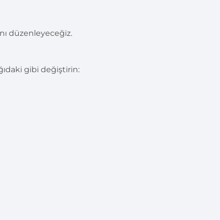
ını düzenleyeceğiz.
ıdaki gibi değiştirin: