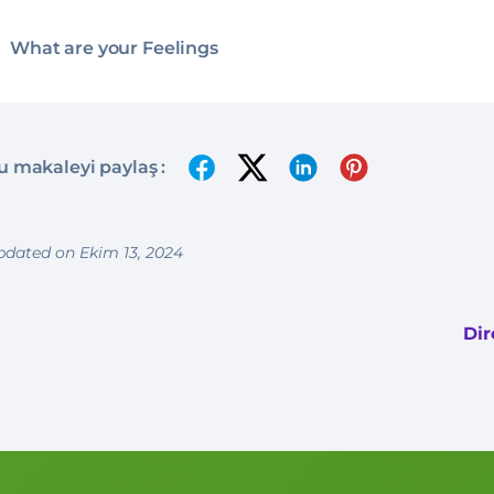
What are your Feelings
u makaleyi paylaş :
pdated on Ekim 13, 2024
Di