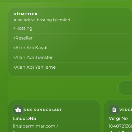
HIZMETLER
Alan adı ve hosting işlemleri
Hosting
Reseller
Alan Adı Kaydı
Alan Adı Transfer
Alan Adı Yenileme
DNS SUNUCULARI
VERGI
Linux DNS
Vergi No
lin.sibermimar.com /
104072136