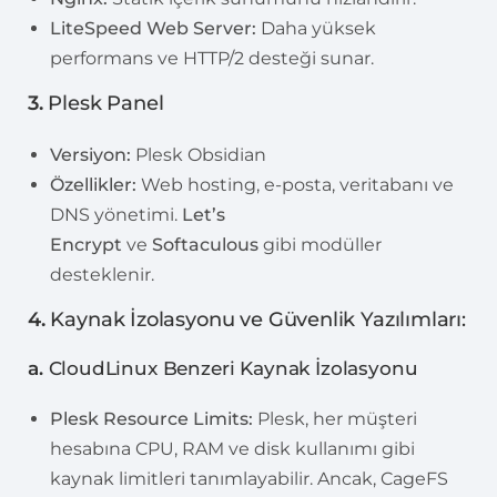
LiteSpeed Web Server:
Daha yüksek
performans ve HTTP/2 desteği sunar.
3.
Plesk Panel
Versiyon:
Plesk Obsidian
Özellikler:
Web hosting, e-posta, veritabanı ve
DNS yönetimi.
Let’s
Encrypt
ve
Softaculous
gibi modüller
desteklenir.
4.
Kaynak İzolasyonu ve Güvenlik Yazılımları:
a.
CloudLinux Benzeri Kaynak İzolasyonu
Plesk Resource Limits:
Plesk, her müşteri
hesabına CPU, RAM ve disk kullanımı gibi
kaynak limitleri tanımlayabilir. Ancak, CageFS