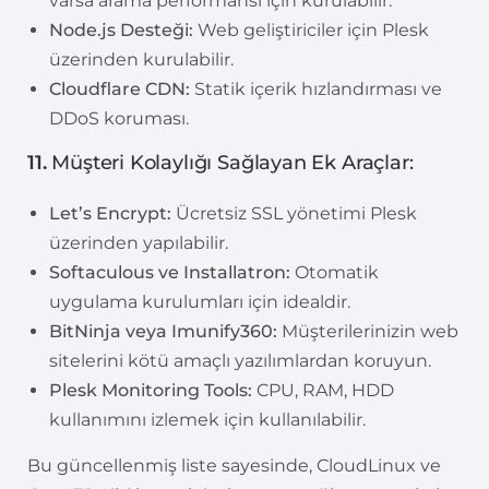
varsa arama performansı için kurulabilir.
Node.js Desteği:
Web geliştiriciler için Plesk
üzerinden kurulabilir.
Cloudflare CDN:
Statik içerik hızlandırması ve
DDoS koruması.
11.
Müşteri Kolaylığı Sağlayan Ek Araçlar:
Let’s Encrypt:
Ücretsiz SSL yönetimi Plesk
üzerinden yapılabilir.
Softaculous ve Installatron:
Otomatik
uygulama kurulumları için idealdir.
BitNinja veya Imunify360:
Müşterilerinizin web
sitelerini kötü amaçlı yazılımlardan koruyun.
Plesk Monitoring Tools:
CPU, RAM, HDD
kullanımını izlemek için kullanılabilir.
Bu güncellenmiş liste sayesinde, CloudLinux ve