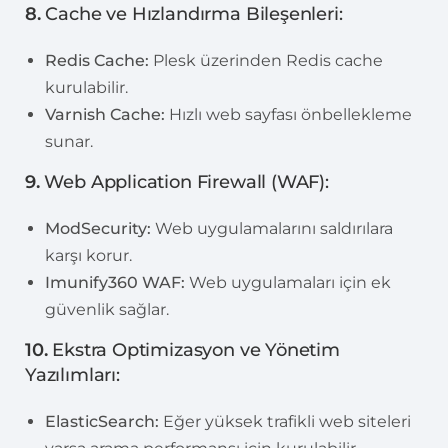
8.
Cache ve Hızlandırma Bileşenleri:
Redis Cache:
Plesk üzerinden Redis cache
kurulabilir.
Varnish Cache:
Hızlı web sayfası önbellekleme
sunar.
9.
Web Application Firewall (WAF):
ModSecurity:
Web uygulamalarını saldırılara
karşı korur.
Imunify360 WAF:
Web uygulamaları için ek
güvenlik sağlar.
10.
Ekstra Optimizasyon ve Yönetim
Yazılımları:
ElasticSearch:
Eğer yüksek trafikli web siteleri