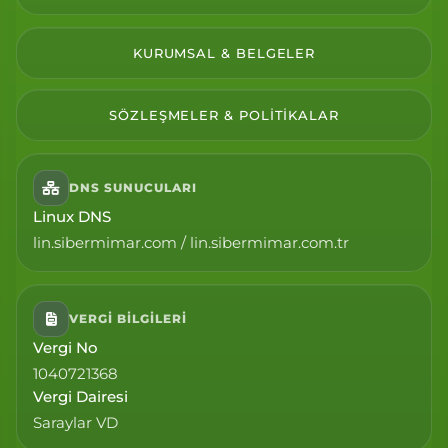
KURUMSAL & BELGELER
SÖZLEŞMELER & POLITIKALAR
DNS SUNUCULARI
Linux DNS
lin.sibermimar.com / lin.sibermimar.com.tr
VERGI BILGILERI
Vergi No
1040721368
Vergi Dairesi
Saraylar VD