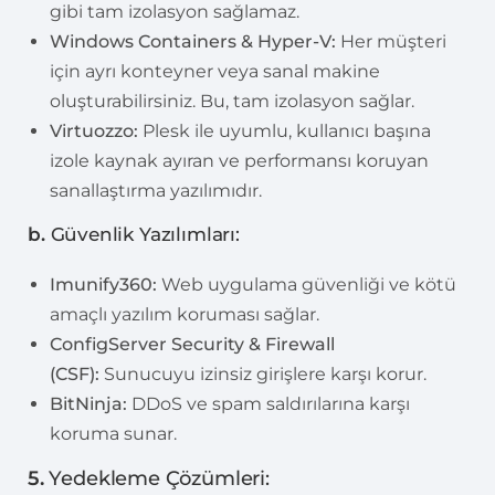
gibi tam izolasyon sağlamaz.
Windows Containers & Hyper-V:
Her müşteri
için ayrı konteyner veya sanal makine
oluşturabilirsiniz. Bu, tam izolasyon sağlar.
Virtuozzo:
Plesk ile uyumlu, kullanıcı başına
izole kaynak ayıran ve performansı koruyan
sanallaştırma yazılımıdır.
b.
Güvenlik Yazılımları:
Imunify360:
Web uygulama güvenliği ve kötü
amaçlı yazılım koruması sağlar.
ConfigServer Security & Firewall
(CSF):
Sunucuyu izinsiz girişlere karşı korur.
BitNinja:
DDoS ve spam saldırılarına karşı
koruma sunar.
5.
Yedekleme Çözümleri: