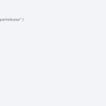
pelrelease” )