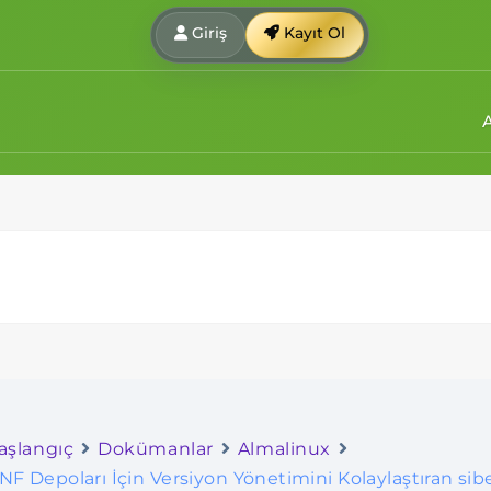
Giriş
Kayıt Ol
aşlangıç
Dokümanlar
Almalinux
NF Depoları İçin Versiyon Yönetimini Kolaylaştıran sib