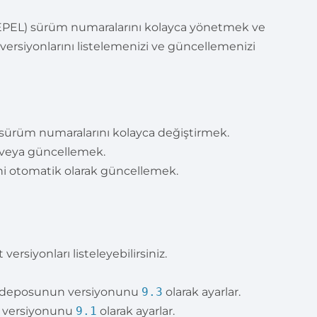
e EPEL) sürüm numaralarını kolayca yönetmek ve
 versiyonlarını listelemenizi ve güncellemenizi
sürüm numaralarını kolayca değiştirmek.
k veya güncellemek.
ini otomatik olarak güncellemek.
rsiyonları listeleyebilirsiniz.
 deposunun versiyonunu
9.3
olarak ayarlar.
 versiyonunu
9.1
olarak ayarlar.