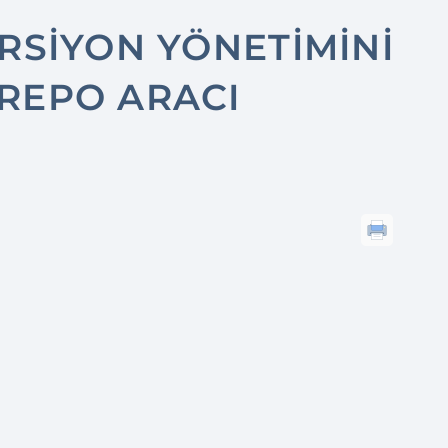
ERSIYON YÖNETIMINI
REPO ARACI