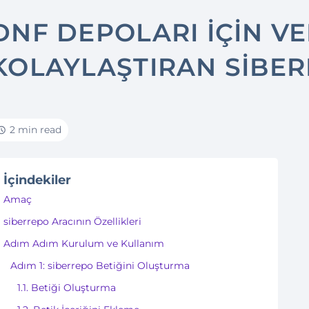
DNF DEPOLARI İÇIN V
KOLAYLAŞTIRAN SIBER
2 min read
İçindekiler
Amaç
siberrepo Aracının Özellikleri
Adım Adım Kurulum ve Kullanım
Adım 1: siberrepo Betiğini Oluşturma
1.1. Betiği Oluşturma