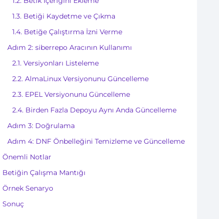
1.2. Betik İçeriğini Ekleme
1.3. Betiği Kaydetme ve Çıkma
1.4. Betiğe Çalıştırma İzni Verme
Adım 2: siberrepo Aracının Kullanımı
2.1. Versiyonları Listeleme
2.2. AlmaLinux Versiyonunu Güncelleme
2.3. EPEL Versiyonunu Güncelleme
2.4. Birden Fazla Depoyu Aynı Anda Güncelleme
Adım 3: Doğrulama
Adım 4: DNF Önbelleğini Temizleme ve Güncelleme
Önemli Notlar
Betiğin Çalışma Mantığı
Örnek Senaryo
Sonuç