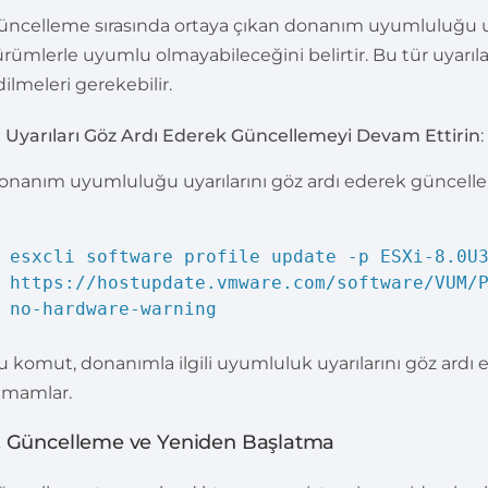
üncelleme sırasında ortaya çıkan donanım uyumluluğu uya
ürümlerle uyumlu olmayabileceğini belirtir. Bu tür uyarı
dilmeleri gerekebilir.
Uyarıları Göz Ardı Ederek Güncellemeyi Devam Ettirin
:
onanım uyumluluğu uyarılarını göz ardı ederek güncelle
esxcli software profile update -p ESXi-8.0U
https://hostupdate.vmware.com/software/VUM/
no-hardware-warning
u komut, donanımla ilgili uyumluluk uyarılarını göz ardı e
amamlar.
. Güncelleme ve Yeniden Başlatma