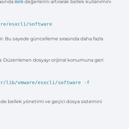
asında
mem
değerlerini artırarak bellek kullanımını
re/esxcli/software
rir. Bu sayede güncelleme sırasında daha fazla
n
: Düzenlenen dosyayı orijinal konumuna geri
r/lib/vmware/esxcli/software -f
de bellek yönetimi ve geçici dosya sistemini