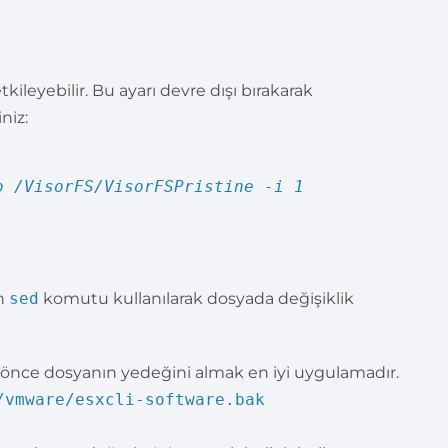
tkileyebilir. Bu ayarı devre dışı bırakarak
niz:
 /VisorFS/VisorFSPristine -i 1
in
sed
komutu kullanılarak dosyada değişiklik
 önce dosyanın yedeğini almak en iyi uygulamadır.
/vmware/esxcli-software.bak