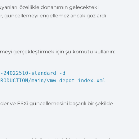
rıları, özellikle donanımın gelecekteki
lar, güncellemeyi engellemez ancak göz ardı
meyi gerçekleştirmek için şu komutu kullanın:
3-24022510-standard -d
PRODUCTION/main/vmw-depot-index.xml --
der ve ESXi güncellemesini başarılı bir şekilde