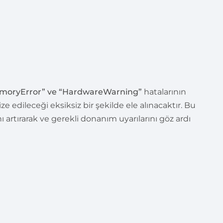
MemoryError” ve “HardwareWarning”
hatalarının
e edileceği eksiksiz bir şekilde ele alınacaktır. Bu
artırarak ve gerekli donanım uyarılarını göz ardı