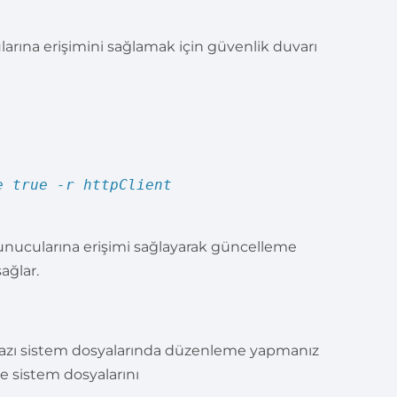
rına erişimini sağlamak için güvenlik duvarı
e
true
-r httpClient
ucularına erişimi sağlayarak güncelleme
ağlar.
n bazı sistem dosyalarında düzenleme yapmanız
ve sistem dosyalarını