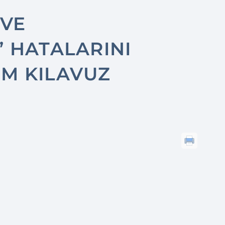
 VE
 HATALARINI
IM KILAVUZ