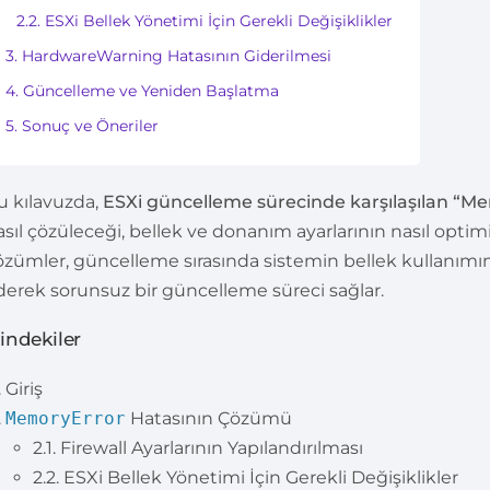
2.2. ESXi Bellek Yönetimi İçin Gerekli Değişiklikler
3. HardwareWarning Hatasının Giderilmesi
4. Güncelleme ve Yeniden Başlatma
5. Sonuç ve Öneriler
u kılavuzda,
ESXi güncelleme sürecinde karşılaşılan “
asıl çözüleceği, bellek ve donanım ayarlarının nasıl optimiz
özümler, güncelleme sırasında sistemin bellek kullanımını 
derek sorunsuz bir güncelleme süreci sağlar.
çindekiler
Giriş
MemoryError
Hatasının Çözümü
2.1. Firewall Ayarlarının Yapılandırılması
2.2. ESXi Bellek Yönetimi İçin Gerekli Değişiklikler