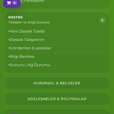
Sipariş Formlarım
0
Sepetim
DESTEK
+
Talepler ve bilgi bankası
Yeni Destek Talebi
Destek Taleplerim
Gönderilen E-postalar
Bilgi Bankası
Sunucu / Ağ Durumu
KURUMSAL & BELGELER
SÖZLEŞMELER & POLITIKALAR