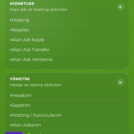
HIZMETLER
+
Alan adı ve hosting işlemleri
Hosting
Reseller
Alan Adı Kaydı
Alan Adı Transfer
Alan Adı Yenileme
YÖNETIM
+
Hesap ve sipariş ekranları
Hesabım
Sepetim
Hosting / Sunucularım
Alan Adlarım